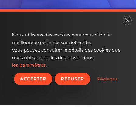
Fer
Nous utilisons des cookies pour vous offrir la
meilleure expérience sur notre site.
Vous pouvez consulter le détails des cookies que
nous utilisons ou les désactiver dans
les paramètres
.
ACCEPTER
REFUSER
Réglages
L’entreprise
Accueil
Actualités
Contact