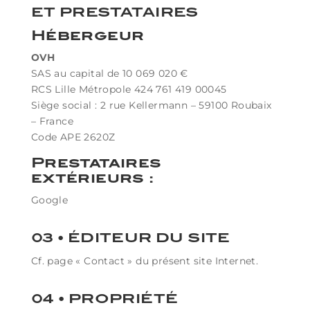
ET PRESTATAIRES
Hébergeur
OVH
SAS au capital de 10 069 020 €
RCS Lille Métropole 424 761 419 00045
Siège social : 2 rue Kellermann – 59100 Roubaix
– France
Code APE 2620Z
Prestataires
extérieurs :
Google
03 • ÉDITEUR DU SITE
Cf. page « Contact » du présent site Internet.
04 • PROPRIÉTÉ